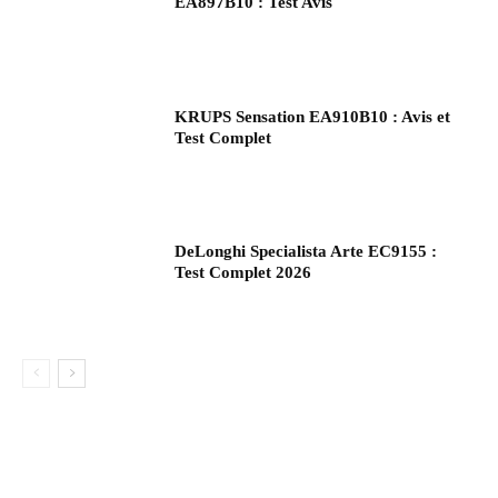
EA897B10 : Test Avis
KRUPS Sensation EA910B10 : Avis et
Test Complet
DeLonghi Specialista Arte EC9155 :
Test Complet 2026