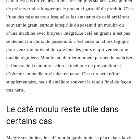
café n’est pas broyé, les arômes restent plus stables. Cela permet
de préserver plus longtemps le potentiel gustatif du produit. C’est
l’une des raisons pour lesquelles les amateurs de café préfèrent
souvent le grain, surtout lorsqu’ils disposent d’un moulin ou
d’une machine avec broyeur intégré.Le café en grains n’est pas
seulement un choix de passionné. C’est aussi un choix logique
pour ceux qui boivent du café tous les jours et qui veulent une
qualité régulière. Moudre au dernier moment permet de maîtriser
la finesse de la mouture selon la méthode de préparation et
d’obtenir un meilleur résultat en tasse. C’est un petit effort
supplémentaire, mais il améliore souvent le rendu final de façon
très nette.
Le café moulu reste utile dans
certains cas
Malgré ses limites, le café moulu garde toute sa place dans la vie