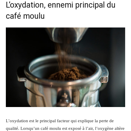
L’oxydation, ennemi principal du
café moulu
L’oxydation est le principal facteur qui explique la perte de
qualité. Lorsqu’un café moulu est exposé à l’air, l’oxygène altère