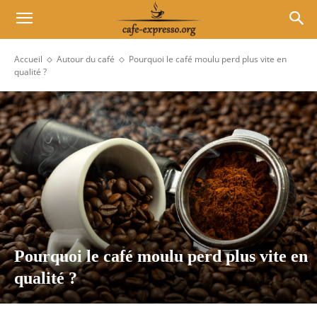
Accueil
Autour du café
Pourquoi le café moulu perd plus vite en
qualité ?
Pourquoi le café moulu perd plus vite en
qualité ?