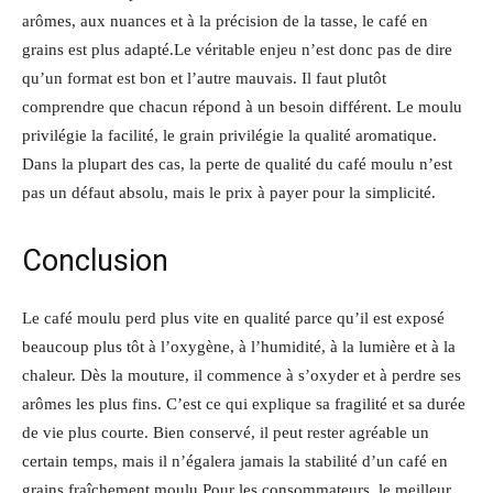
arômes, aux nuances et à la précision de la tasse, le café en
grains est plus adapté.Le véritable enjeu n’est donc pas de dire
qu’un format est bon et l’autre mauvais. Il faut plutôt
comprendre que chacun répond à un besoin différent. Le moulu
privilégie la facilité, le grain privilégie la qualité aromatique.
Dans la plupart des cas, la perte de qualité du café moulu n’est
pas un défaut absolu, mais le prix à payer pour la simplicité.
Conclusion
Le café moulu perd plus vite en qualité parce qu’il est exposé
beaucoup plus tôt à l’oxygène, à l’humidité, à la lumière et à la
chaleur. Dès la mouture, il commence à s’oxyder et à perdre ses
arômes les plus fins. C’est ce qui explique sa fragilité et sa durée
de vie plus courte. Bien conservé, il peut rester agréable un
certain temps, mais il n’égalera jamais la stabilité d’un café en
grains fraîchement moulu.Pour les consommateurs, le meilleur