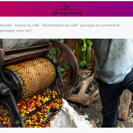
Accueil
Autour du café
Fermentation du café : pourquoi et comment la
pratiquer chez soi ?