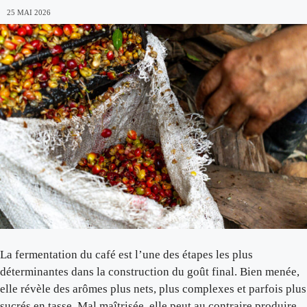
25 MAI 2026
La fermentation du café est l’une des étapes les plus
déterminantes dans la construction du goût final. Bien menée,
elle révèle des arômes plus nets, plus complexes et parfois plus
sucrés en tasse. Mal maîtrisée, elle peut au contraire produire