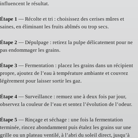
influencent le résultat.
Étape 1
— Récolte et tri : choisissez des cerises mûres et
saines, en éliminant les fruits abîmés ou trop secs.
Étape 2
— Dépulpage : retirez la pulpe délicatement pour ne
pas endommager les grains.
Étape 3
— Fermentation : placez les grains dans un récipient
propre, ajoutez de l’eau à température ambiante et couvrez
légèrement pour laisser sortir les gaz.
Étape 4
— Surveillance : remuez une à deux fois par jour,
observez la couleur de l’eau et sentez l’évolution de l’odeur.
Étape 5
— Rinçage et séchage : une fois la fermentation
terminée, rincez abondamment puis étalez les grains sur une
grille ou un plateau ventilé, à l’abri du soleil direct, jusqu’à