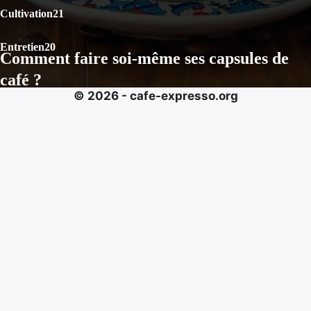
Cultivation
21
Entretien
20
Comment faire soi-même ses capsules de
café ?
© 2026 - cafe-expresso.org