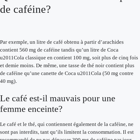
de caféine?
Par exemple, un litre de café obtenu à partir d’arachides
contient 560 mg de caféine tandis qu’un litre de Coca
u2011Cola classique en contient 100 mg, soit plus de cinq fois
et demie moins. De même, une tasse de thé noir contient plus
de caféine qu’une canette de Coca u2011Cola (50 mg contre
40 mg).
Le café est-il mauvais pour une
femme enceinte?
Le café et le thé, qui contiennent également de la caféine, ne
sont pas interdits, tant qu’ils limitent la consommation. Il est
recommandé de ne pas dépasser 300 mg de caféine par jour,