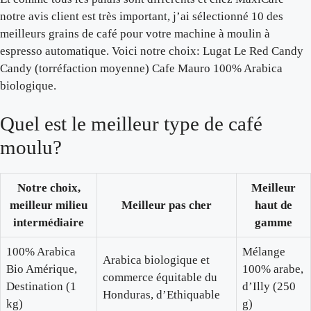
notre avis client est très important, j’ai sélectionné 10 des
meilleurs grains de café pour votre machine à moulin à
espresso automatique. Voici notre choix: Lugat Le Red Candy
Candy (torréfaction moyenne) Cafe Mauro 100% Arabica
biologique.
Quel est le meilleur type de café
moulu?
Notre choix,
Meilleur
meilleur milieu
Meilleur pas cher
haut de
intermédiaire
gamme
100% Arabica
Mélange
Arabica biologique et
Bio Amérique,
100% arabe,
commerce équitable du
Destination (1
d’Illy (250
Honduras, d’Ethiquable
kg)
g)