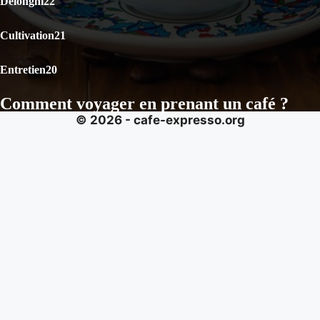
Delonghi
22
Cultivation
21
Entretien
20
Comment voyager en prenant un café ?
© 2026 - cafe-expresso.org