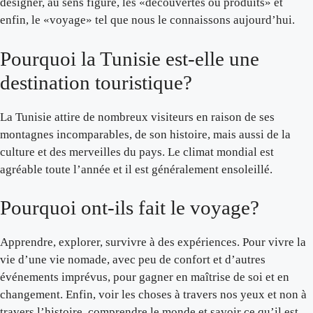
désigner, au sens figuré, les «découvertes ou produits» et
enfin, le «voyage» tel que nous le connaissons aujourd’hui.
Pourquoi la Tunisie est-elle une
destination touristique?
La Tunisie attire de nombreux visiteurs en raison de ses
montagnes incomparables, de son histoire, mais aussi de la
culture et des merveilles du pays. Le climat mondial est
agréable toute l’année et il est généralement ensoleillé.
Pourquoi ont-ils fait le voyage?
Apprendre, explorer, survivre à des expériences. Pour vivre la
vie d’une vie nomade, avec peu de confort et d’autres
événements imprévus, pour gagner en maîtrise de soi et en
changement. Enfin, voir les choses à travers nos yeux et non à
travers l’histoire, comprendre le monde et savoir ce qu’il est