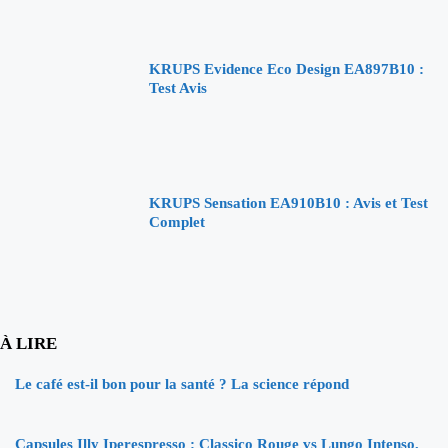
KRUPS Evidence Eco Design EA897B10 :
Test Avis
KRUPS Sensation EA910B10 : Avis et Test
Complet
À LIRE
Le café est-il bon pour la santé ? La science répond
Capsules Illy Iperespresso : Classico Rouge vs Lungo Intenso,