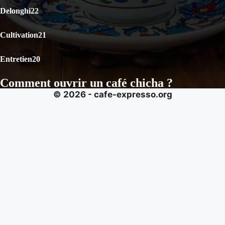
Delonghi
22
Cultivation
21
Entretien
20
Comment ouvrir un café chicha ?
© 2026 - cafe-expresso.org