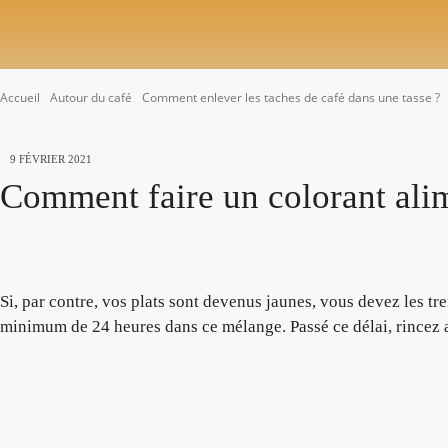
CHOISIR SON CAFÉ
Accueil
Autour du café
Comment enlever les taches de café dans une tasse ?
9 FÉVRIER 2021
Comment faire un colorant ali
Si, par contre, vos plats sont devenus jaunes, vous devez les t
minimum de 24 heures dans ce mélange. Passé ce délai, rincez a