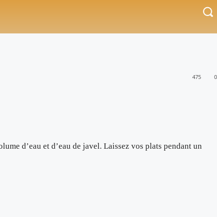
475
0
volume d’eau et d’eau de javel. Laissez vos plats pendant un