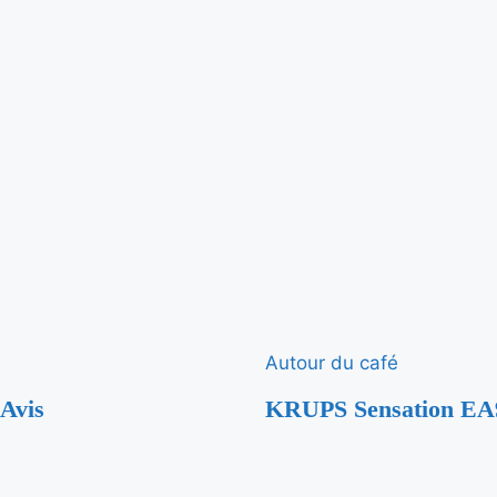
Autour du café
Avis
KRUPS Sensation EA91