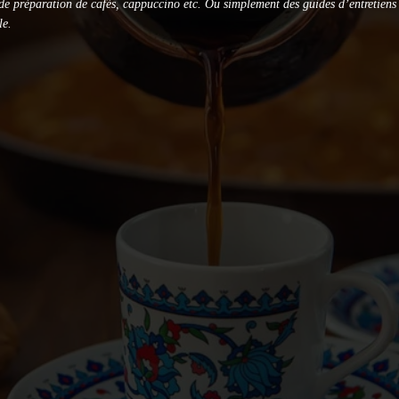
de préparation de cafés, cappuccino etc. Ou simplement des guides d’entretiens p
le.
quel choisir ?