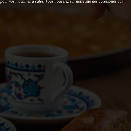
our vos machines à cafés. Vous trouverez sur notre site des accessoires qui