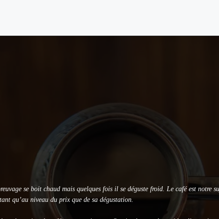
quel choisir ?
vage se boit chaud mais quelques fois il se déguste froid. Le café est notre suj
, tant qu’au niveau du prix que de sa dégustation.