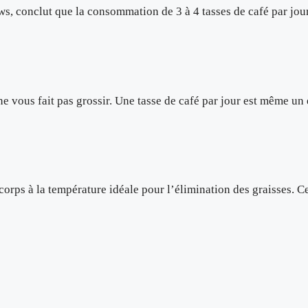
ews, conclut que la consommation de 3 à 4 tasses de café par jou
 ne vous fait pas grossir. Une tasse de café par jour est même un
orps à la température idéale pour l’élimination des graisses. Cep