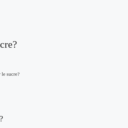
cre?
 le sucre?
?