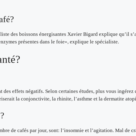
afé?
aliste des boissons énergisantes Xavier Bigard explique qu’il s’
nzymes présentes dans le foie», explique le spécialiste.
anté?
ent des effets négatifs. Selon certaines études, plus vous ingérez
rait la conjonctivite, la rhinite, l’asthme et la dermatite atop
é?
mbre de cafés par jour, sont: l’insomnie et l’agitation. Mal de c