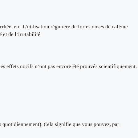
rhée, etc. L’utilisation régulière de fortes doses de caféine
t de l’irritabilité.
 ses effets nocifs n’ont pas encore été prouvés scientifiquement.
plus quotidiennement). Cela signifie que vous pouvez, par