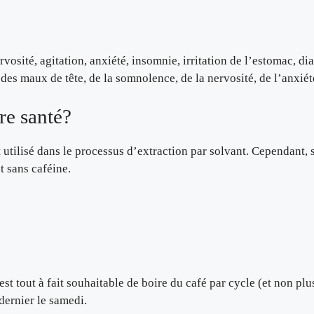
sité, agitation, anxiété, insomnie, irritation de l’estomac, diar
 maux de tête, de la somnolence, de la nervosité, de l’anxiété e
re santé?
st utilisé dans le processus d’extraction par solvant. Cependant,
t sans caféine.
l est tout à fait souhaitable de boire du café par cycle (et non 
dernier le samedi.