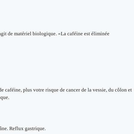
agit de matériel biologique. «La caféine est éliminée
 de caféine, plus votre risque de cancer de la vessie, du côlon et
ique.
râne. Reflux gastrique.