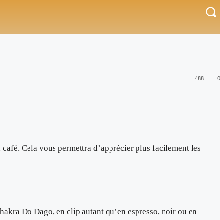
488
0
 café. Cela vous permettra d’apprécier plus facilement les
Chakra Do Dago, en clip autant qu’en espresso, noir ou en