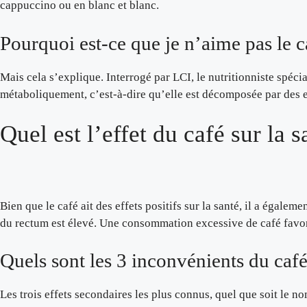
cappuccino ou en blanc et blanc.
Pourquoi est-ce que je n’aime pas le c
Mais cela s’explique. Interrogé par LCI, le nutritionniste spéci
métaboliquement, c’est-à-dire qu’elle est décomposée par des e
Quel est l’effet du café sur la s
Bien que le café ait des effets positifs sur la santé, il a égalem
du rectum est élevé. Une consommation excessive de café favorise
Quels sont les 3 inconvénients du caf
Les trois effets secondaires les plus connus, quel que soit le no