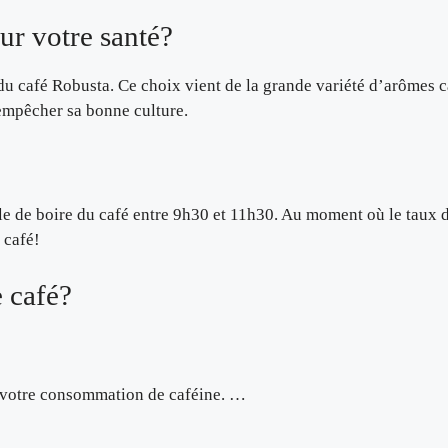
ur votre santé?
 du café Robusta. Ce choix vient de la grande variété d’arômes 
 empêcher sa bonne culture.
rable de boire du café entre 9h30 et 11h30. Au moment où le taux
 café!
 café?
 votre consommation de caféine. …