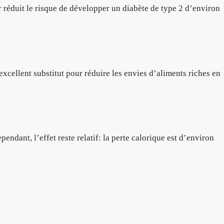
r réduit le risque de développer un diabète de type 2 d’environ
 excellent substitut pour réduire les envies d’aliments riches en
endant, l’effet reste relatif: la perte calorique est d’environ