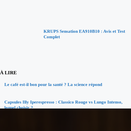
KRUPS Sensation EA910B10 : Avis et Test
Complet
À LIRE
Le café est-il bon pour la santé ? La science répond
Capsules Illy Iperespresso : Classico Rouge vs Lungo Intenso,
lequel choisir ?
KRUPS Evidence Eco Design EA897B10 : Test Avis