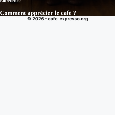
Entretien
20
Comment apprécier le café ?
© 2026 - cafe-expresso.org